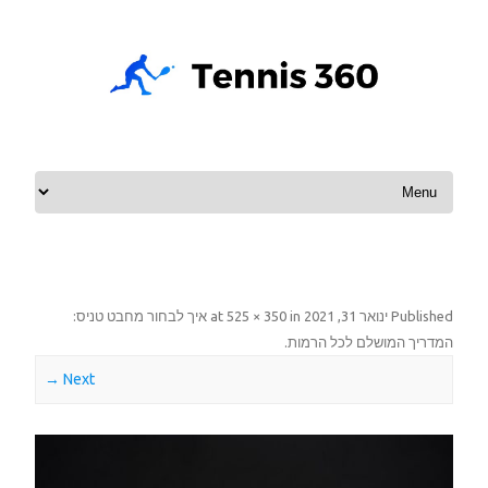
Skip to content
Published
ינואר 31, 2021
at
in
525 × 350
איך לבחור מחבט טניס:
המדריך המושלם לכל הרמות
.
Next →