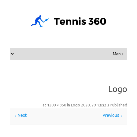
Skip to content
Logo
Published
נובמבר 29, 2020
at
Logo
in
1200 × 350
.
Next →
← Previous