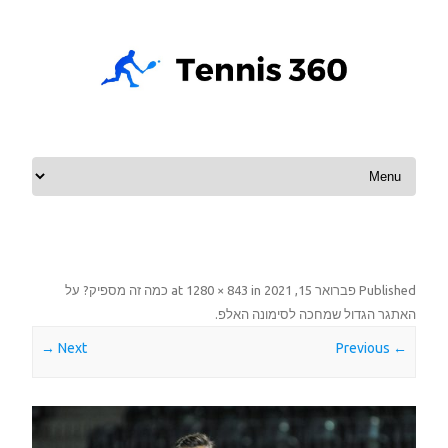
Skip to content
Published
פברואר 15, 2021
at
in
1280 × 843
כמה זה מספיק? על
האתגר הגדול שמחכה לסימונה האלפ
.
Next →
← Previous