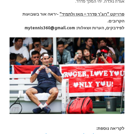
אגדה נולדה. יחי המלך פדרר.
פרוייקט "רוג'ר פדרר – מאז ולתמיד"
-יראה אור בשבועות
הקרובים.
לפידבקים, הערות ושאלות: mytennis360@gmail.com
לקריאה נוספת: