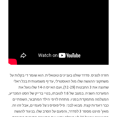
חזרה לטניס. פדרר שולט בעניינים טוטאלית. הוא שומר די בקלות על
משחקוני ההגשה שלו מול האוסטרלי, עדיף משמעותית בכל ראלי
שחוצה את 3 החבטות (12-29), ועם האייס ה-14 שלו נועל את
המערכה השניה. במצב של 1:6 לטובתו, בטיי ברייק של הסט המכריע,
המצלמה מתמקדת בפניו. מתחת לזיפי הילד המתבגר, השפתיים
כבר רועדות קצת. מבוא לבכי. פיליפוסיס ניצל פעמיים, אבל זהו זה.
מאץ' פוינט מספר 3 לפדרר, והפעם על הסרב שלו. בניגוד להגשה