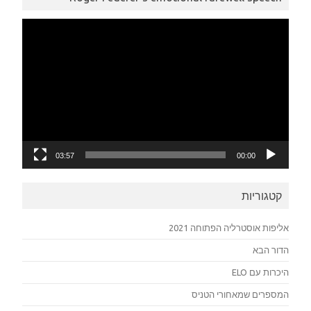
נגן
וידאו
03:57
00:00
קטגוריות
אליפות אוסטרליה הפתוחה 2021
הדור הבא
היכרות עם ELO
המספרים שמאחורי הטניס