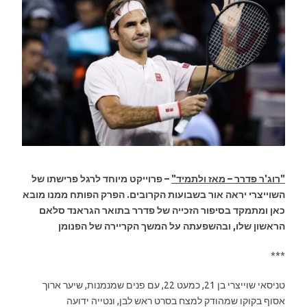
"רוג'ר פדרר – מאז ולתמיד"
– פרוייקט מיוחד לרגל פרישתו של
השוייצרי יראה אור בשבועות הקרובים. הפרק הפותח ממנו מובא
כאן ומתמקד בסיפור הזכייה של פדרר בתואר הגראנד סלאם
הראשון שלו, ובהשפעתה על המשך הקריירה של הפנומן
***
טניסאי שוייצרי בן 21, כמעט 22, עם פנים שמנמנות, שיער ארוך
אסוף בקוקו שמהודק למצח בסרט ראש לבן, ונטייה ידועה