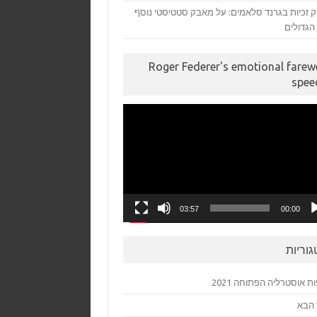
ק זכיות בגרנד סלאמים: על מאבק סטטיסטי נוסף
Roger Federer's emotional farewe
spee
03:57
00:00
גוריות
ת אוסטרליה הפתוחה 2021
 הבא