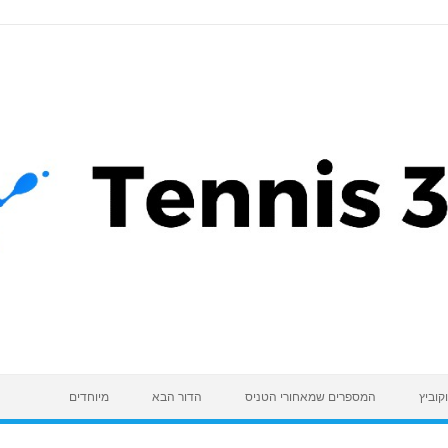
קוביץ
המספרים שמאחורי הטניס
הדור הבא
מיוחדים