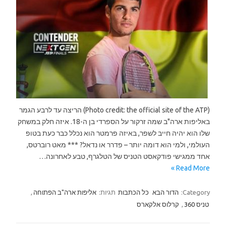
(Photo credit: the official site of the ATP) הריצה עד לרבע הגמר
באליפות ארה"ב שמה זרקור על הספרדי בן ה-18. איזה חלק במשחק
שלו הוא יהיה חייב לשפר, באיזה פרמטר הוא נכלל כבר כעת בטופ
העולמי, ולמי הוא דומה יותר – פדרר או נדאל? *** מאט רוברטס,
אחד ממגישי פודקאסט הטניס של הטלגרף, טבע לאחרונה…
Read More »
Category:
הדור הבא
כל הכתבות
תגיות:
אליפות ארה"ב הפתוחה
,
טניס 360
,
קרלוס אלקארס