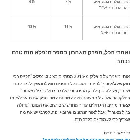
אחוז הצלחה במשחקים
4%
6%
בהם הפסיד ב-TPW
אחוז הצלחה במשחקים
11%
13%
בהם הפסיד ב-DM
ואחרי הכל, הפרק האחרון בספר הנפלא הזה טרם
נכתב
אותו מאמר של ביאליק מ-2015 מסתיים בציטוט נפלא: "הקייס הכי
חזק של ג'וקוביץ' להיותו הטוב בכל הזמנים הוא להמשיך לנצח כמה
שיותר, ואז להוסיף לפיק ההיסטורי שלו גם גדולה בגיל מאוחר".
בחלקו הראשון של המשפט נולה עמד גם עמד. ספק אם תיאר לעצמו
שאחד מיריביו הגדולים יגדיר מחדש שוב ושוב את המונח "גדולה
בגיל מאוחר", אבל לאור הנתונים שהובאו פה, לסרבי יש את מה
שצריך כדי לעמוד גם בקרב הזה.
לקריאה נוספת: