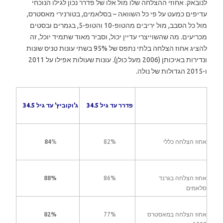
לנובאק. אחוזי ההצלחה שלו מול אלו של פדרר נכון לגילו הנוכחי
עדיפים כמעט על פי כל השוואה – בסלאמים, בטורנירי מאסטרס,
מול כל הסבב, מול יריבים מהטופ-10 והטופ-5, בגמרים ובסטים
מכריעים. מה שהשוייצרי עדיין יכול, וסביר מאוד שתמיד יוכל, זה
להציג אחוז הצלחה בלתי נתפס של 95% בשתי עונות טניס שונות
ונדירות באיכותן (2006 מעל כולן). עונות שעולות אפילו על 2011
ו-2015 הגדולות של נולה.
פדרר עד גיל 34.5
ג'וקוביץ' עד גיל 34.5
אחוז הצלחה כללי
82%
%
84
אחוז הצלחה בגרנד
86%
88%
סלאמים
אחוז הצלחה במאסטרס
77%
82%