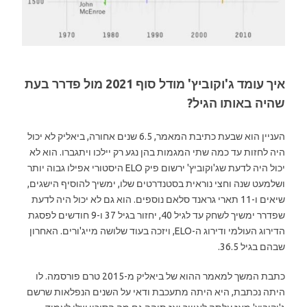
איך עומד ג'וקוביץ' מודל סוף 2021 מול פדרר בעת
שהיה באותו הגיל?
העניין הוא שבעת כתיבת המאמר, 6.5 שנים אחורה, ביאליק לא יכול
היה לחזות עד כמה שתי המגמות בהן נגע רק יילכו ויתגברו. הוא לא
יכול היה לדעת שג'וקוביץ' ירשום פיק ELO היסטורי אפילו גבוה יותר
ושלמעט שנה וחצי נוראית בסטנדרטים שלו, ימשיך להוסיף הישגים,
שיאים ו-11 תארי גראנד סלאם נוספים. הוא גם לא יכול היה לדעת
שפדרר ימשיך לשחק עד לגיל 40, יחזור בגיל 37 ו-9 חודשים לפסגת
הדירוג העולמי ודירוג ה-ELO, ויזכה בעוד שלושה מייג'ורים. האחרון
שבהם בגיל 36.5.
כתבת המשך למאמר ההוא של ביאליק מ-2015 טרם פורסמה. לו
היתה נכתבת, היא היתה מתעכבת ודאי על השנים הנפלאות שרשם