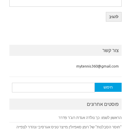
צור קשר
mytennis360@gmail.com
חיפוש:
פוסטים אחרונים
הראשון לשמו: כך נולדה אגדת רוג'ר פדרר
"חוסר הסבלנות" של רומן סאפיולין מייצר טניס אגרסיבי ונהדר לצפייה