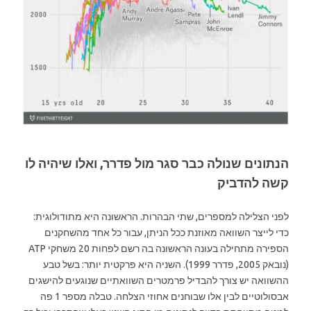
הנתונים שנולה כבר סגר מול פדרר, ואלו שיהיה לו
קשה להדביק
לפני הצלילה למספרים, שתי הבהרות. הראשונה היא מתודולוגית:
כדי לייצר השוואה מאוזנת ככל הניתן, עבור כל אחד מהשחקנים
הספירה מתחילה בעונה הראשונה בה רשם לפחות 20 משחקי ATP
(נובאק 2005, פדרר 1999). השניה היא פרקטית יותר: בשל טבע
ההשוואה יש צורך להבדיל פרמטרים השוואתיים שנוגעים להישגים
אבסולוטיים לבין אלו שבוחנים אחוזי הצלחה. טבלה מספר 1 פה