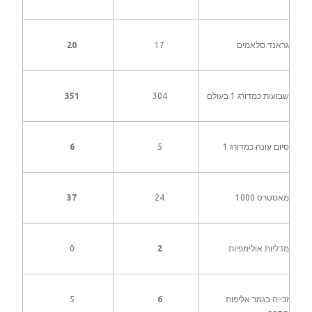
גראנד סלאמים
17
20
שבועות כמדורג 1 בעולם
304
351
סיום עונה כמדורג 1
5
6
מאסטרס 1000
24
37
מדליות אולימפיות
2
0
זכייה בגמר אליפות
6
5