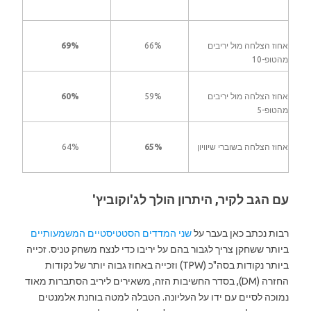
אחוז הצלחה מול יריבים
66%
69%
מהטופ-10
אחוז הצלחה מול יריבים
59%
60%
מהטופ-5
אחוז הצלחה בשוברי שיוויון
65%
64%
עם הגב לקיר, היתרון הולך לג'וקוביץ'
רבות נכתב כאן בעבר על
שני המדדים הסטטיסטיים המשמעותיים
ביותר ששחקן צריך לגבור בהם על יריבו כדי לנצח משחק טניס. זכייה
ביותר נקודות בסה"כ (TPW) וזכייה באחוז גבוה יותר של נקודות
החזרה (DM), בסדר החשיבות הזה, משאירים ליריב הסתברות מאוד
נמוכה לסיים עם ידו על העליונה. הטבלה למטה בוחנת אלמנטים