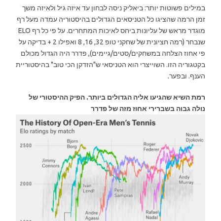
במילים פשוטות יותר: ביאליק ניסה לבחון עד איזה גיל ולאיזה משך
זמן הרמה שהציגו כל הטניסאים הגדולים בהיסטוריה עמדה מעל רף
מוגדר מראש של עליונות ביחס לאיכות המתחרים. על פי כל רף ELO
שנבחר (רמה חציונית של שחקני טופ 32, 16, 8 ואפילו 2 + בדיקה על
פי אחוז הצלחה במשחקים/סטים/גיימים), פדרר היה הגדול מכולם
בקטגוריה הזו. השוייצרי הוא הטניסאי ש"הזדקן הכי טוב" בהיסטוריית
הענף. ובפער.
רמת השיא שהגיעו אליה הגדולים ביותר. הפיק ההיסטורי של
נולה גבוה בשברירי אחוז מזה של פדרר