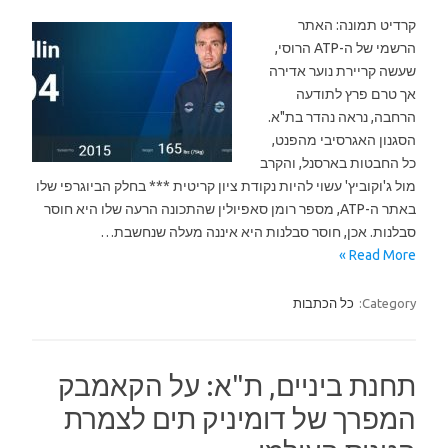
קרדיט תמונה: האתר
הרשמי של ה-ATP הרוסי,
שעשה קריירת נוער אדירה
אך טרם פרץ לתודעה
הרחבה, נראה נהדר בת"א.
הסגנון האגרסיבי מהפנט,
כל החבטות בארסנל, והקרב
מול ג'וקוביץ' עשוי להיות נקודת ציון קריטית *** בחלק הביוגרפי שלו
באתר ה-ATP, מספר רומן סאפיולין שהתכונה הרעה שלו היא חוסר
סבלנות. אכן, חוסר סבלנות היא איננה מעלה שנחשבת…
Read More »
Category:
כל הכתבות
תחנת ביניים, ת"א: על הקאמבק
המפרך של דומיניק תים לצמרת