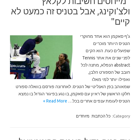
"מייחסים חשיבות לקלאץ'
ולצ'וקינג, אבל בטניס זה כמעט לא
קיים"
ג'ף סאקמן הוא אחד מחוקרי
הטניס היותר מוכרים
שפועלים כעת. הוא הקים
לפני שנים את אתר Tennis
abstract הנפלא, מתנה לכל
חובב של הספורט הלבן,
ואפילו יותר למי מאלו
שמאוהב בפן האנליטי של הטניס. לאחרונה פורסם בוואלה ספורט
חלקו הראשון של ראיון עם סאקמן, בו נגע בפיגור הגדול בו נמצא
הטניס לעומת ענפים אחרים בכל…
Read More »
Category:
כל הכתבות
מיוחדים