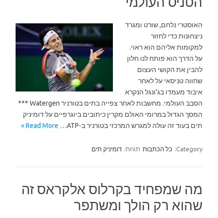
הטניס העולמי
האוסטרי נלחם, שורט ומגרד
ניצחונות כדי לחזור
למקומות אליהם הוא ראוי.
על הדרך הוא פותח לנו חלון
להבין את הקושי העצום
שחווה טניסאי על לאחר
איבוד מעמדו בג'ונגל הנקרא
הסבב העולמי. מחשבות לאחר צפייה בתים בטורניר Watergen ***
המסך הגדול במרומי האולם מקרין כיתובים ביוגרפיים על דומיניק
תים בעוד זה עולה למגרש המרכזי בטורניר ב-ATP…
Read More »
Category:
כל הכתבות
תגיות:
דומיניק תים
מה שמפחיד בקרלוס אלקראס זה
שהוא רק הולך ומשתפר