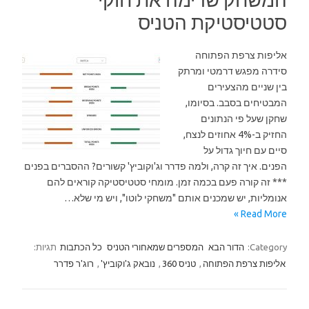
סטטיסטיקת הטניס
אליפות צרפת הפתוחה
סידרה מפגש דרמטי ומרתק
בין שניים מהצעירים
המבטיחים בסבב. בסיומו,
שחקן שעל פי הנתונים
החזיק ב-4% אחוזים לנצח,
סיים עם חיוך גדול על
הפנים. איך זה קרה, ולמה פדרר וג'וקוביץ' קשורים? ההסברים בפנים
*** זה קורה פעם בכמה זמן. מומחי סטטיסטיקה קוראים להם
אנומליות, יש שמכנים אותם "משחקי לוטו", ויש מי שלא…
Read More »
Category:
הדור הבא
המספרים שמאחורי הטניס
כל הכתבות
תגיות:
אליפות צרפת הפתוחה
,
טניס 360
,
נובאק ג'וקוביץ'
,
רוג'ר פדרר