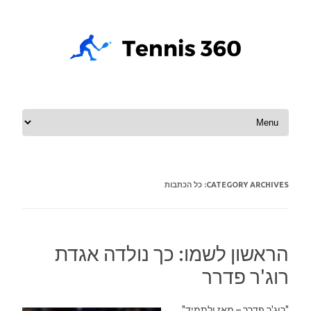
Skip to content
CATEGORY ARCHIVES:
כל הכתבות
הראשון לשמו: כך נולדה אגדת
רוג'ר פדרר
"רוג'ר פדרר – מאז ולתמיד"