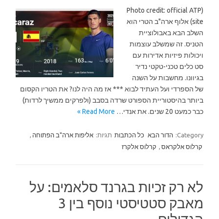
(Photo credit: official ATP
site) אלוף ארה"ב הטרי הוא
השלב הבא באבולוציית
הטניס. זה שמשלב עוצמות
ויכולות פיזיות אדירות עם
סט כלים טכני-טקטי נדיר
בגיוונו. מחשבות על השנה
של הספרדי ועל העתיד לבוא *** אז מה היה לנו? את הטריו הקסום
ביותר בהיסטוריית הספורט שרדה בסבב (ולפרקים ממשיך לרדות)
כבר כמעט 20 שנים. את אנדי…
Read More »
Category:
הדור הבא
כל הכתבות
תגיות:
אליפות ארה"ב הפתוחה
,
קרלוס אלקראס
,
קרלוס אלקרז
לא רק זכיות בגרנד סלאמים: על
מאבק סטטיסטי נוסף בין 3