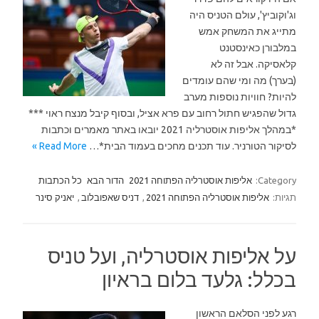
וג'וקוביץ', עולם הטניס היה
מתייג את המשחק אמש
במלבורן כאינסטנט
קלאסיקה. אבל זה לא
(בערך) מה ומי שהם עומדים
להיות? חוויות נוספות מערב
גדול שהפגיש חתול רחוב עם פרא אציל, ובסוף קיבל מנצח ראוי ***
*במהלך אליפות אוסטרליה 2021 יובאו באתר מאמרים וכתבות
לסיקור הטורניר. עוד תכנים מחכים בעמוד הבית*…
Read More »
Category:
אליפות אוסטרליה הפתוחה 2021
הדור הבא
כל הכתבות
תגיות:
אליפות אוסטרליה הפתוחה 2021
,
דניס שאפובלוב
,
יאניק סינר
על אליפות אוסטרליה, ועל טניס
בכלל: גלעד בלום בראיון
רגע לפני הסלאם הראשון