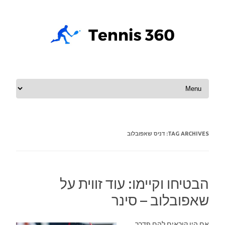
Skip to content
TAG ARCHIVES:
דניס שאפובלוב
הבטיחו וקיימו: עוד זווית על
שאפובלוב – סינר
אם היו קוראים להם פדרר