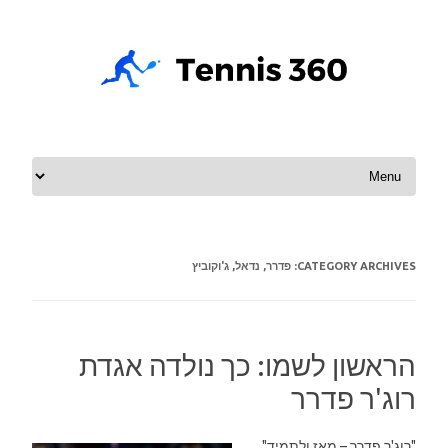
Skip to content
CATEGORY ARCHIVES:
פדרר, נדאל, ג'וקוביץ
הראשון לשמו: כך נולדה אגדת
רוג'ר פדרר
"רוג'ר פדרר – מאז ולתמיד"