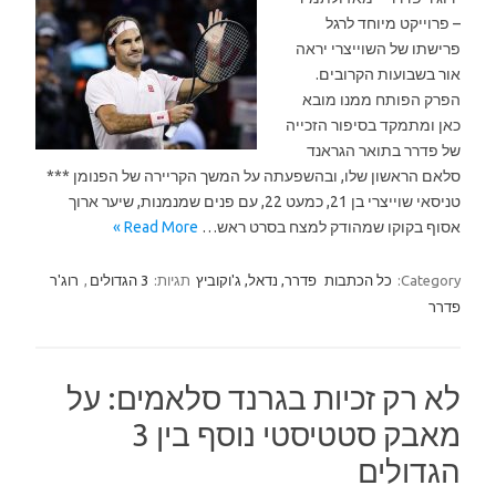
– פרוייקט מיוחד לרגל
פרישתו של השוייצרי יראה
אור בשבועות הקרובים.
הפרק הפותח ממנו מובא
כאן ומתמקד בסיפור הזכייה
של פדרר בתואר הגראנד
סלאם הראשון שלו, ובהשפעתה על המשך הקריירה של הפנומן ***
טניסאי שוייצרי בן 21, כמעט 22, עם פנים שמנמנות, שיער ארוך
אסוף בקוקו שמהודק למצח בסרט ראש…
Read More »
Category:
כל הכתבות
פדרר, נדאל, ג'וקוביץ
תגיות:
3 הגדולים
,
רוג'ר
פדרר
לא רק זכיות בגרנד סלאמים: על
מאבק סטטיסטי נוסף בין 3
הגדולים