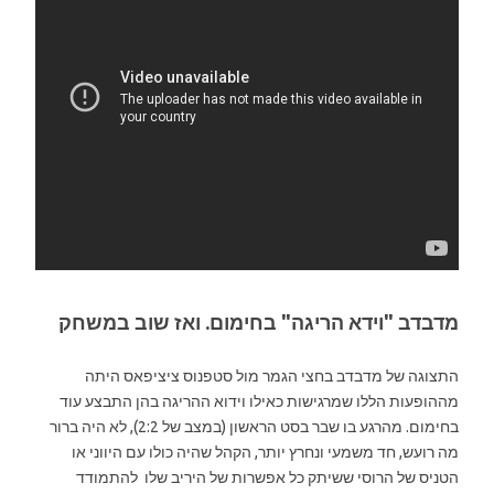
מדבדב "וידא הריגה" בחימום. ואז שוב במשחק
התצוגה של מדבדב בחצי הגמר מול סטפנוס ציציפאס היתה
מההופעות הללו שמרגישות כאילו וידוא ההריגה בהן התבצע עוד
בחימום. מהרגע בו שבר בסט הראשון (במצב של 2:2), לא היה ברור
מה רועש, חד משמעי ונחרץ יותר, הקהל שהיה כולו עם היווני או
הטניס של הרוסי ששיתק כל אפשרות של היריב שלו להתמודד