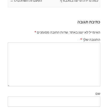
כמה נדירה הריצה במלבורן?
הפעם זה השתלם לו
→
כתיבת תגובה
האימייל לא יוצג באתר.
שדות החובה מסומנים
*
התגובה שלך
*
שם