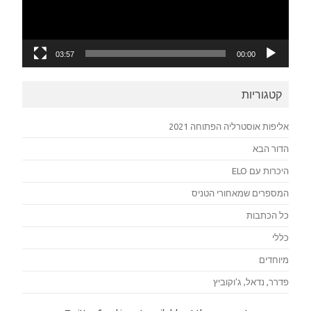
03:57
00:00
קטגוריות
אליפות אוסטרליה הפתוחה 2021
הדור הבא
היכרות עם ELO
המספרים שמאחורי הטניס
כל הכתבות
כללי
מיוחדים
פדרר, נדאל, ג'וקוביץ